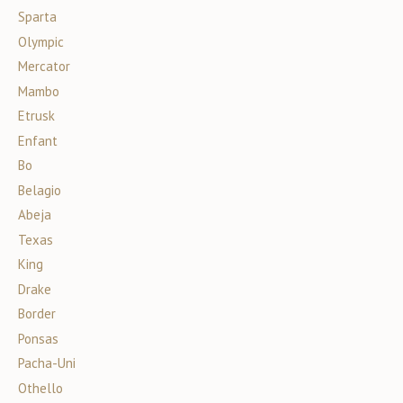
Sparta
Olympic
Mercator
Mambo
Etrusk
Enfant
Bo
Belagio
Abeja
Texas
King
Drake
Border
Ponsas
Pacha-Uni
Othello