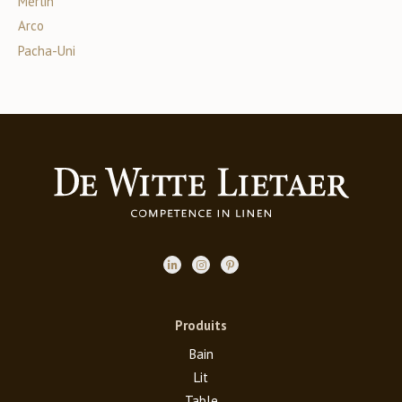
Merlin
Arco
Pacha-Uni
Produits
Bain
Lit
Table