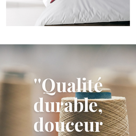
''Qualité
durable,
douceur