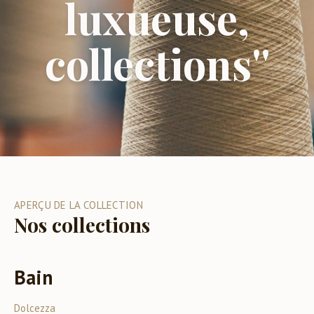
luxueuse,
collections''
APERÇU DE LA COLLECTION
Nos collections
Bain
Dolcezza