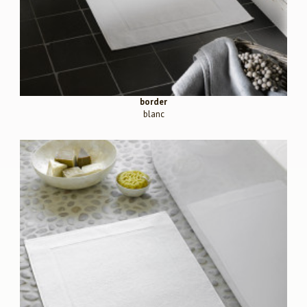
border
blanc