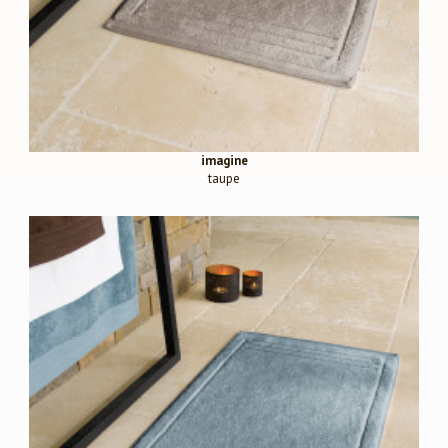
imagine
taupe