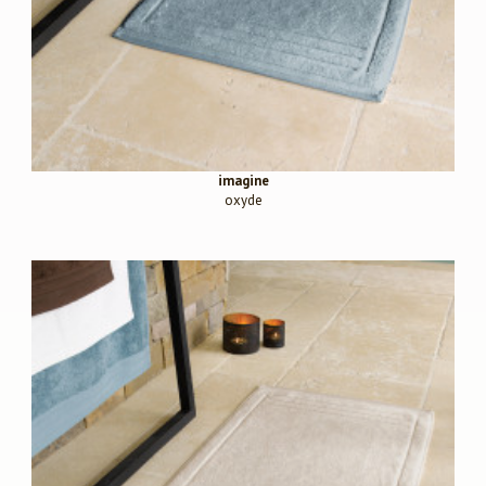
imagine
oxyde