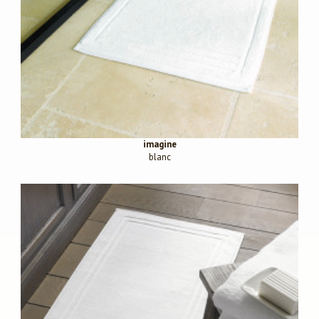
imagine
blanc