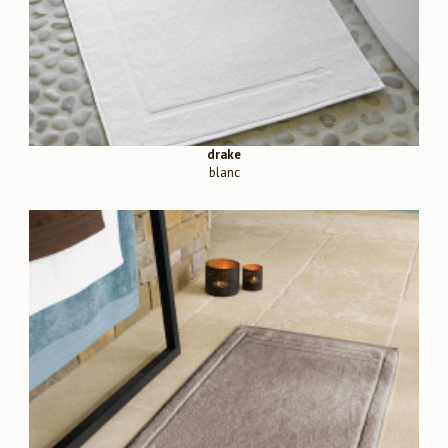
drake
blanc