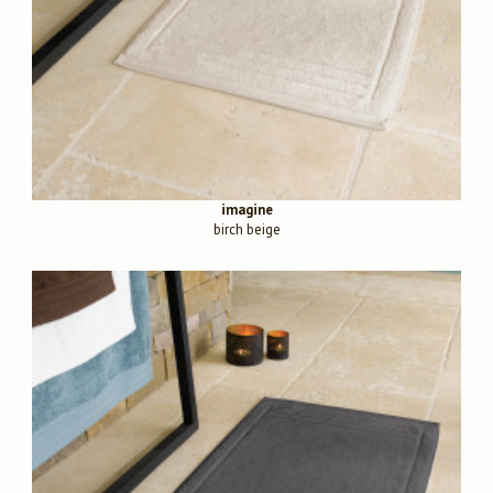
imagine
birch beige