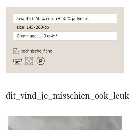
kwaliteit: 50 % coton + 50 % polyester
size: 145x260-db
Grammage: 140 gr/m²
technische_fiche
dit_vind_je_misschien_ook_leuk