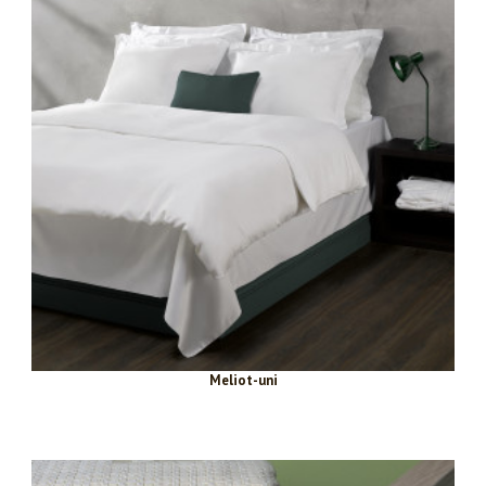
Meliot-uni