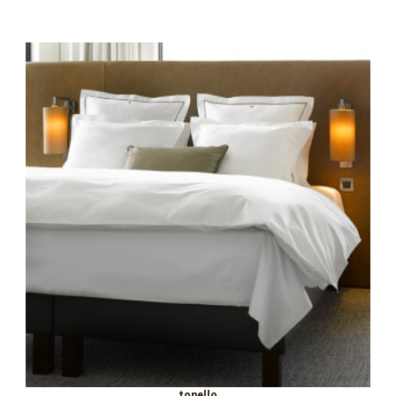
tonello