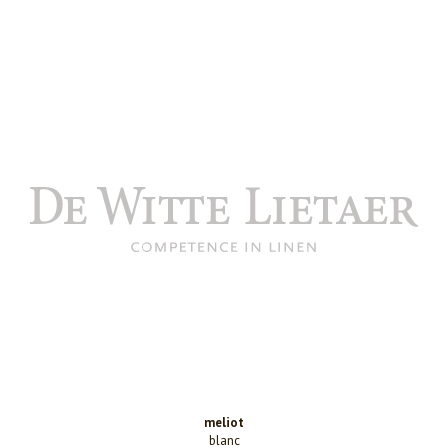
meliot
blanc