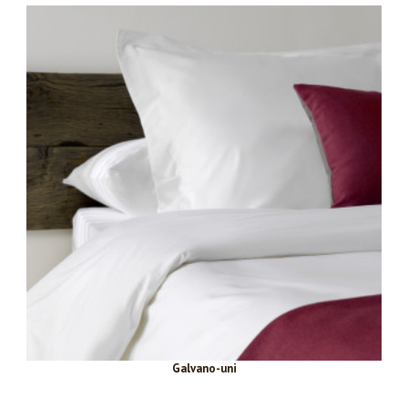
Galvano-uni