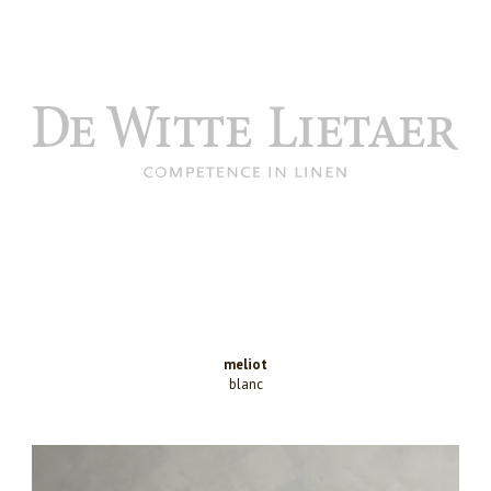
meliot
blanc