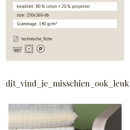
kwaliteit: 80 % coton + 20 % polyester
size: 250x260-db
Grammage: 140 gr/m²
technische_fiche
dit_vind_je_misschien_ook_leuk