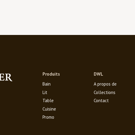
Produits
DWL
Bain
A propos de
Lit
Collections
Table
Contact
Cuisine
Promo