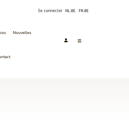
Se connecter
NL-BE
FR-BE
pos
Nouvelles
ontact