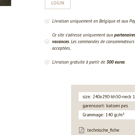
LOGIN
Livraison uniquement en Belgique et aux Pa
Ce site s'adresse uniquement aux
partenaire
vacances
. Les commandes de consommateurs o
acceptées.
Livraison gratuite à partir de
300 euros
size: 240x290-kh30-neck 
garensoort: katoen pes
Grammage: 140 gr/m²
technische_fiche