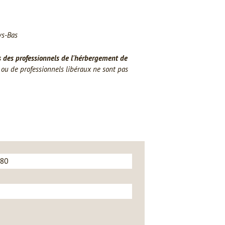
ys-Bas
s des professionnels de l'hérbergement de
u de professionnels libéraux ne sont pas
180