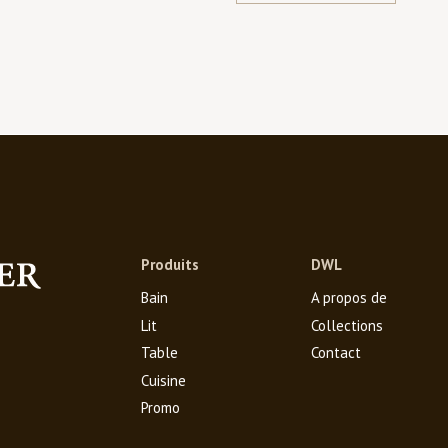
Produits
DWL
Bain
A propos de
Lit
Collections
Table
Contact
Cuisine
Promo