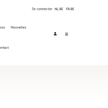
Se connecter
NL-BE
FR-BE
pos
Nouvelles
ontact