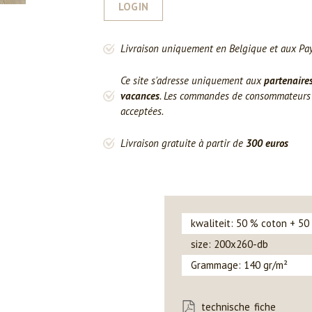
LOGIN
Livraison uniquement en Belgique et aux Pa
Ce site s'adresse uniquement aux
partenaire
vacances
. Les commandes de consommateurs o
acceptées.
Livraison gratuite à partir de
300 euros
kwaliteit: 50 % coton + 50
size: 200x260-db
Grammage: 140 gr/m²
technische_fiche