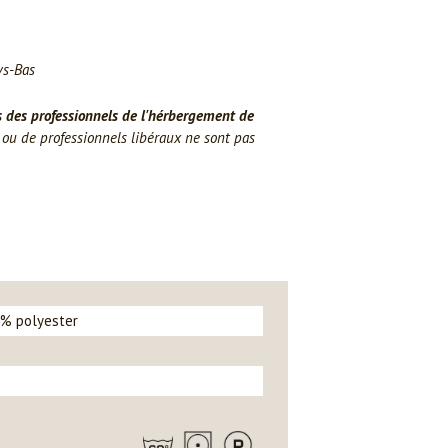
ys-Bas
s des professionnels de l'hérbergement de
u de professionnels libéraux ne sont pas
 % polyester