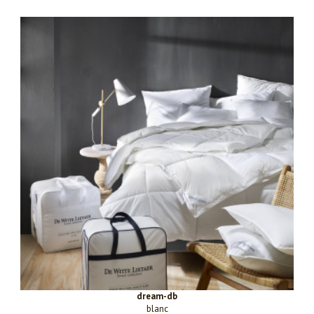
dream-db
blanc