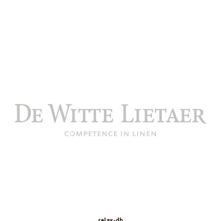
relax-db