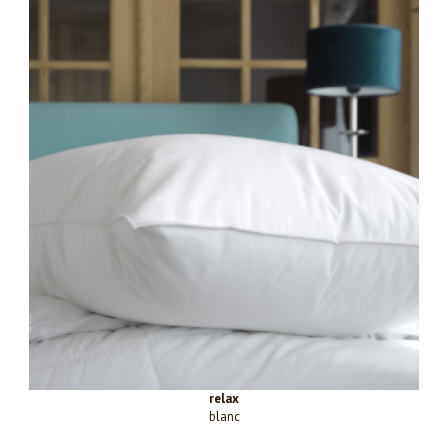
relax
blanc