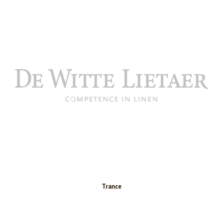
Trance