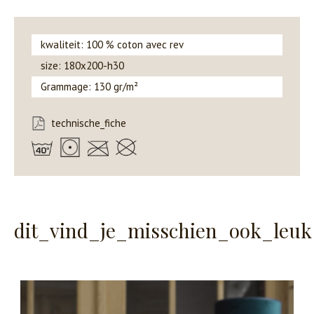
kwaliteit: 100 % coton avec rev
size: 180x200-h30
Grammage: 130 gr/m²
technische_fiche
dit_vind_je_misschien_ook_leuk