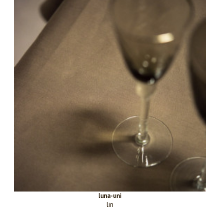
luna-uni
lin