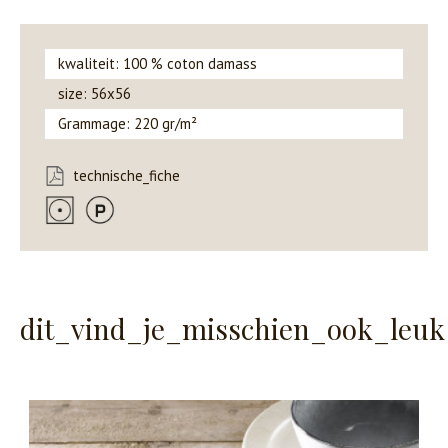
kwaliteit: 100 % coton damass
size: 56x56
Grammage: 220 gr/m²
technische_fiche
dit_vind_je_misschien_ook_leuk