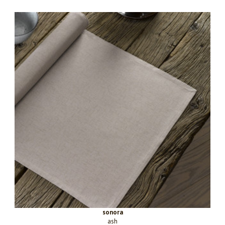
sonora
ash