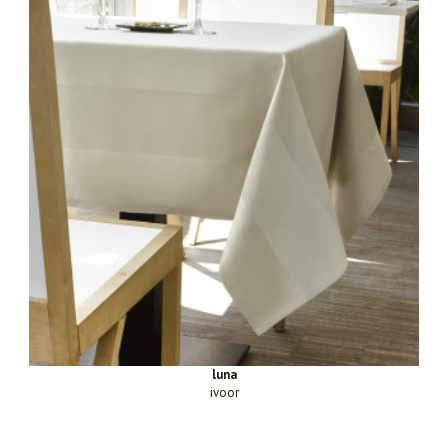
luna
ivoor