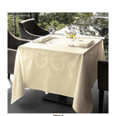
nero-n