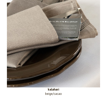
kalahari
beige/cacao