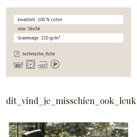
kwaliteit: 100 % coton
size: 56x56
Grammage: 220 gr/m²
technische_fiche
dit_vind_je_misschien_ook_leuk