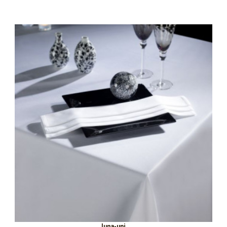
luna-uni