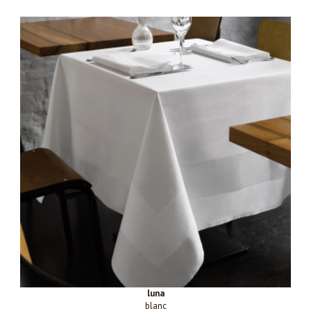
luna
blanc