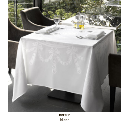
nero-n
blanc