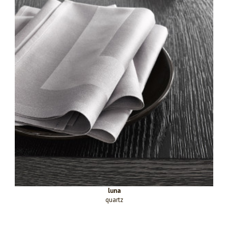
luna
quartz