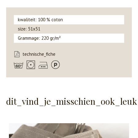
kwaliteit: 100 % coton
size: 51x51
Grammage: 220 gr/m²
technische_fiche
dit_vind_je_misschien_ook_leuk