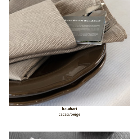
kalahari
cacao/beige