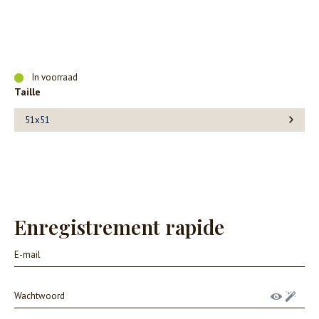
In voorraad
Taille
51x51
Enregistrement rapide