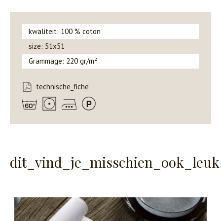
kwaliteit: 100 % coton
size: 51x51
Grammage: 220 gr/m²
technische_fiche
dit_vind_je_misschien_ook_leuk