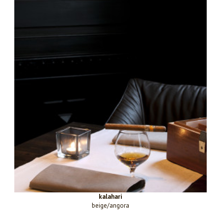
kalahari
beige/angora