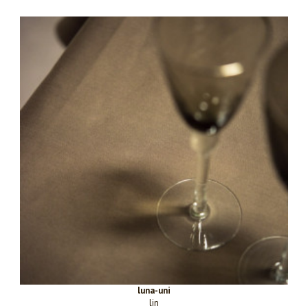
luna-uni
lin