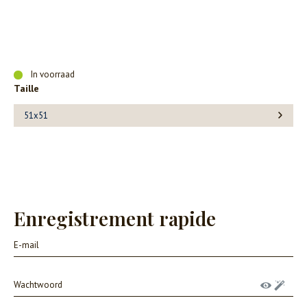
In voorraad
Taille
51x51
Enregistrement rapide