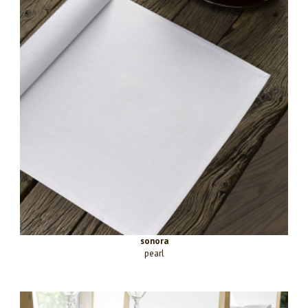
sonora
pearl