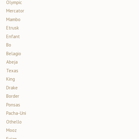
Olympic
Mercator
Mambo
Etrusk
Enfant
Bo
Belagio
Abeja
Texas
King
Drake
Border
Ponsas
Pacha-Uni
Othello
Mooz
Evian