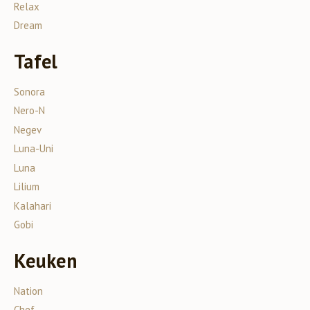
Relax
Dream
Tafel
Sonora
Nero-N
Negev
Luna-Uni
Luna
Lilium
Kalahari
Gobi
Keuken
Nation
Chef