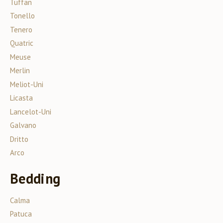
Tuffan
Tonello
Tenero
Quatric
Meuse
Merlin
Meliot-Uni
Licasta
Lancelot-Uni
Galvano
Dritto
Arco
Bedding
Calma
Patuca