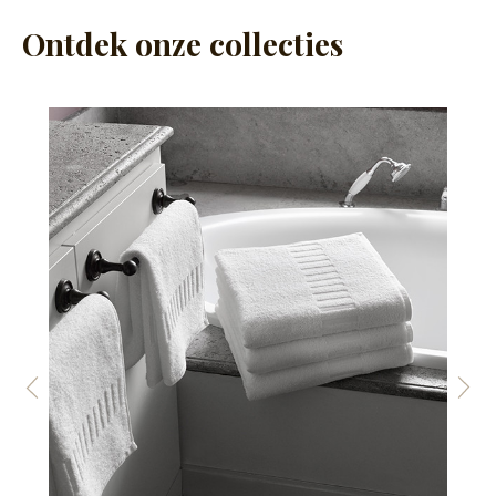
Ontdek onze collecties
Vorige
Volg