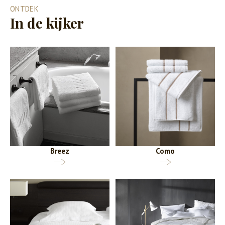
ONTDEK
In de kijker
Breez
Como