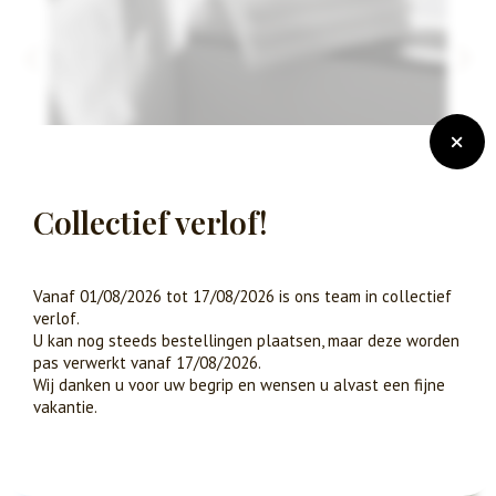
Vorige
Volg
Collectief verlof!
Breez
Breez
Vanaf 01/08/2026 tot 17/08/2026 is ons team in collectief
verlof.
U kan nog steeds bestellingen plaatsen, maar deze worden
pas verwerkt vanaf 17/08/2026.
Wij danken u voor uw begrip en wensen u alvast een fijne
vakantie.