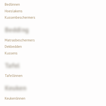
Bedlinnen
Hoeslakens
Kussenbeschermers
Bedding
Matrasbeschermers
Dekbedden
Kussens
Tafel
Tafellinnen
Keuken
Keukenlinnen