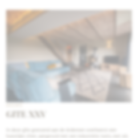
NIEUWS
GITE XXV
In deze gîte grenzend aan de Ardennen overheerst een
huiselijke sfeer, aangevuld met een industriële toets, met als