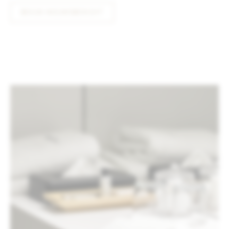
BEKIJK NIEUWSBERICHT