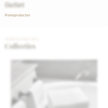
Outlet
Promoproducten
VOOR ELK WAT WILS
Collecties