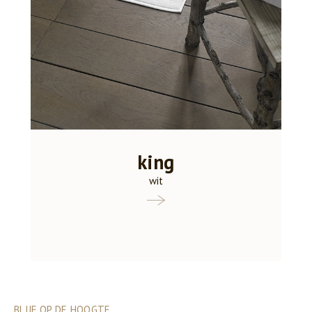
king
wit
BLIJF OP DE HOOGTE