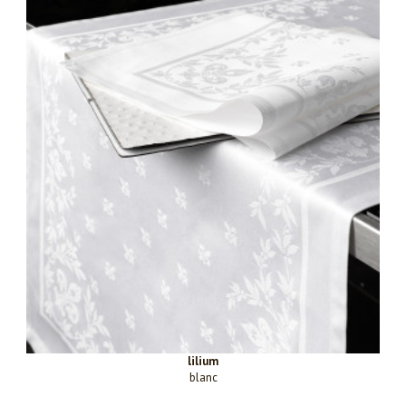
lilium
blanc