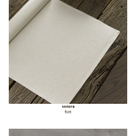
sonora
flint