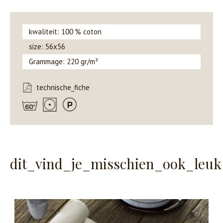
kwaliteit: 100 % coton
size: 56x56
Grammage: 220 gr/m²
technische_fiche
dit_vind_je_misschien_ook_leuk