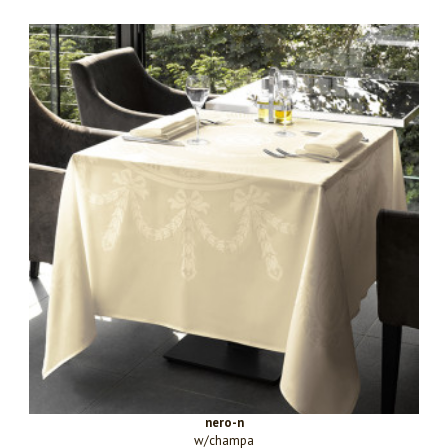
nero-n
w/champa