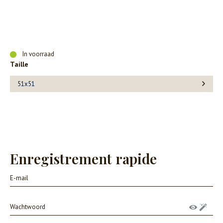
In voorraad
Taille
51x51
Enregistrement rapide