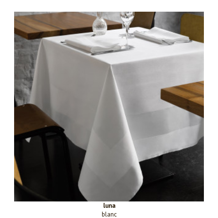
luna
blanc