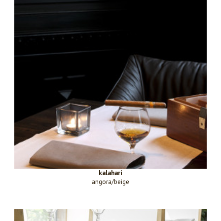
kalahari
angora/beige