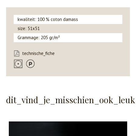
kwaliteit: 100 % coton damass
size: 51x51
Grammage: 205 gr/m²
technische_fiche
dit_vind_je_misschien_ook_leuk