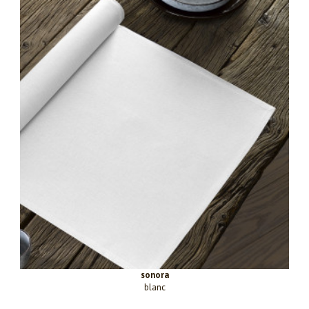
sonora
blanc