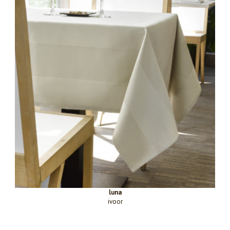
luna
ivoor