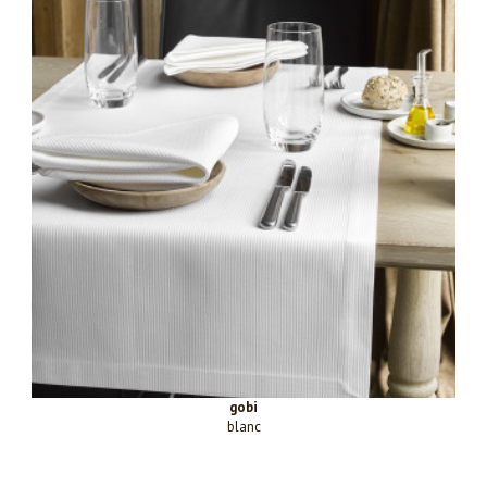
gobi
blanc