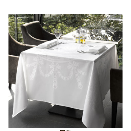
nero-n