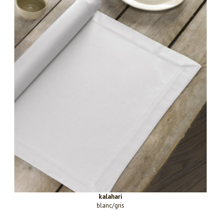
kalahari
blanc/gris