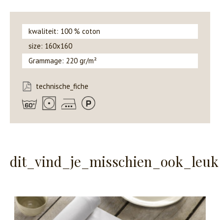
kwaliteit: 100 % coton
size: 160x160
Grammage: 220 gr/m²
technische_fiche
dit_vind_je_misschien_ook_leuk