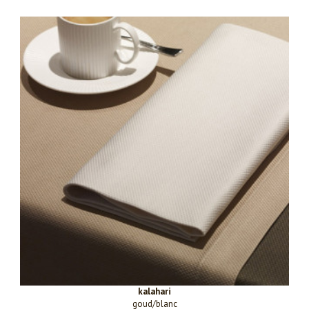
kalahari
goud/blanc