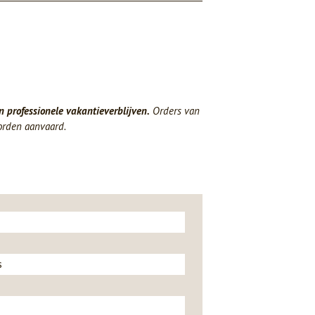
n professionele vakantieverblijven.
Orders van
orden aanvaard.
s