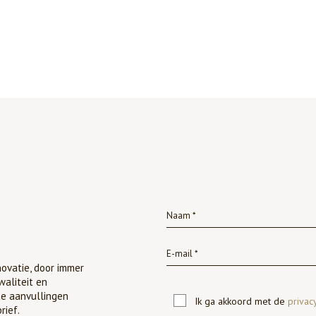
ovatie, door immer
waliteit en
te aanvullingen
Ik ga akkoord met de
privac
rief.