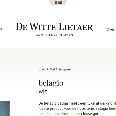
es
Over
>
>
Shop
Bad
Badjassen
belagio
wit
De Belagio badjas heeft een luxe afwerking, d
ideale product voor de hotellerie. Belagio he
snit, 2 heupzakken en een losse gordel.