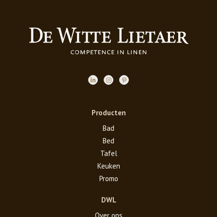
Producten
Bad
Bed
Tafel
Keuken
Promo
DWL
Over ons