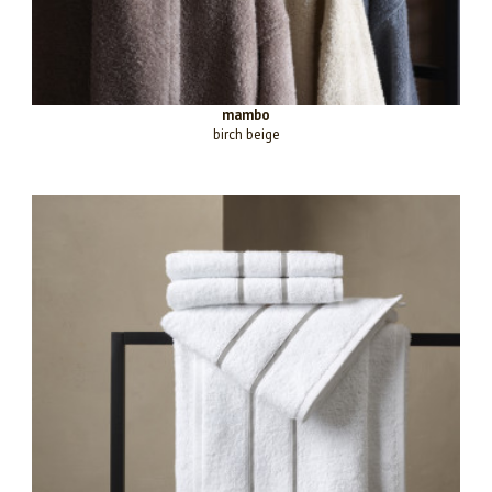
mambo
birch beige