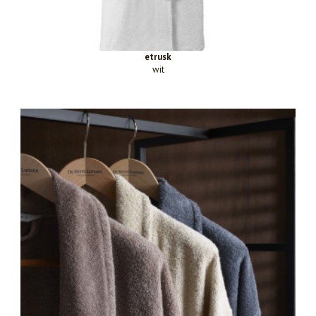
etrusk
wit