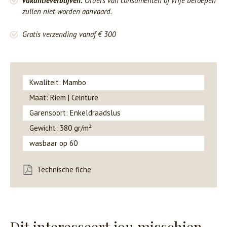
vakantieverblijven.
Orders van consumenten of vrije beroepen
zullen niet worden aanvaard.
Gratis verzending vanaf € 300
Kwaliteit: Mambo
Maat: Riem | Ceinture
Garensoort: Enkeldraadslus
Gewicht: 380 gr/m²
wasbaar op 60
Technische fiche
Dit interesseert jou misschien