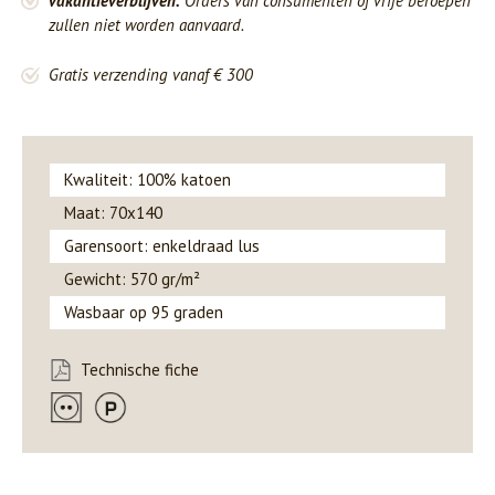
vakantieverblijven.
Orders van consumenten of vrije beroepen
zullen niet worden aanvaard.
Gratis verzending vanaf € 300
Kwaliteit: 100% katoen
Maat: 70x140
Garensoort: enkeldraad lus
Gewicht: 570 gr/m²
Wasbaar op 95 graden
Technische fiche