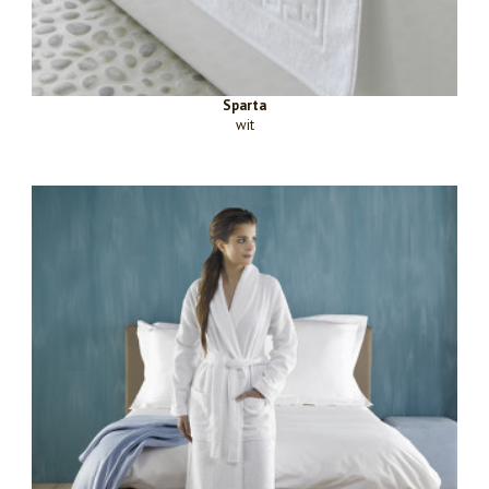
Sparta
wit