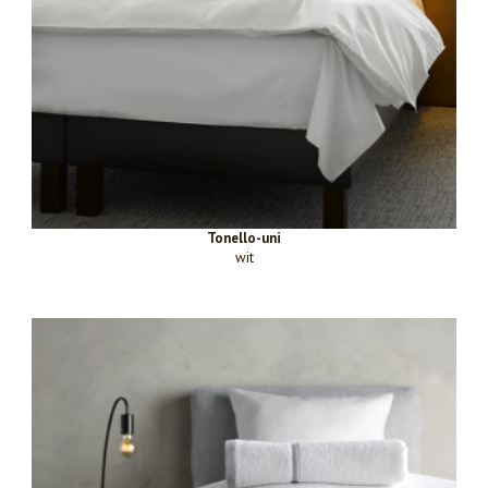
Tonello-uni
wit