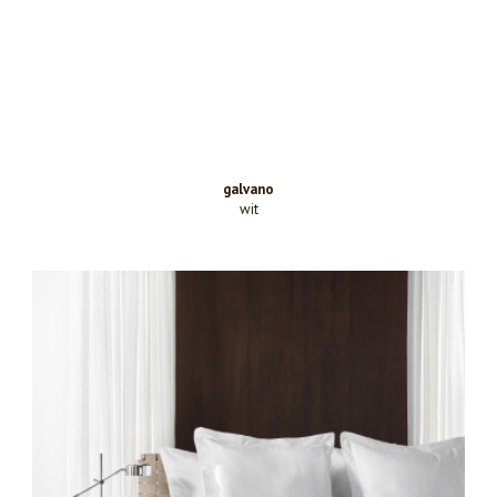
galvano
wit