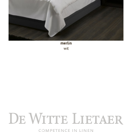
merlin
wit