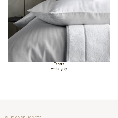
Tenero
white-grey
BLIJF OP DE HOOGTE