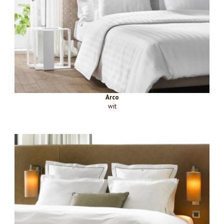
Arco
wit