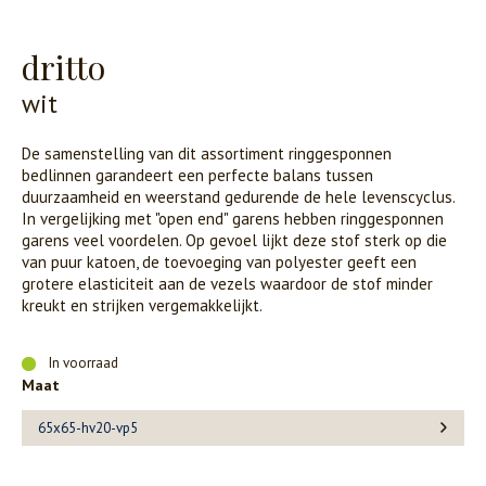
dritto
wit
De samenstelling van dit assortiment ringgesponnen
bedlinnen garandeert een perfecte balans tussen
duurzaamheid en weerstand gedurende de hele levenscyclus.
In vergelijking met "open end" garens hebben ringgesponnen
garens veel voordelen. Op gevoel lijkt deze stof sterk op die
van puur katoen, de toevoeging van polyester geeft een
grotere elasticiteit aan de vezels waardoor de stof minder
kreukt en strijken vergemakkelijkt.
In voorraad
Maat
65x65-hv20-vp5