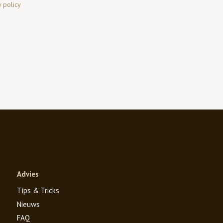
y policy
Advies
Tips & Tricks
Nieuws
FAQ