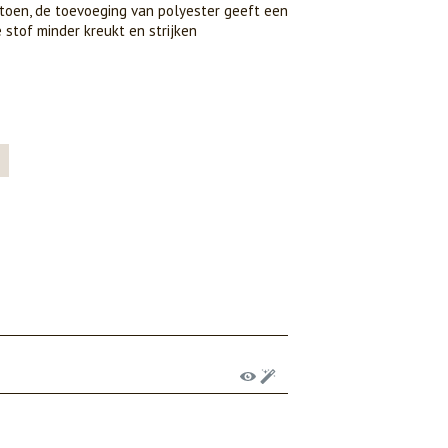
katoen, de toevoeging van polyester geeft een
 stof minder kreukt en strijken