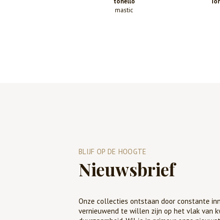
tonello
Ton
mastic
BLIJF OP DE HOOGTE
Nieuwsbrief
Onze collecties ontstaan door constante inn
vernieuwend te willen zijn op het vlak van k