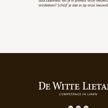
duurzaamheid. Wil je in primeur onze nieuws
ontdekken? Schrijf je dan in op onze nieuwsb