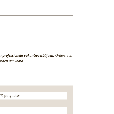
n professionele vakantieverblijven.
Orders van
orden aanvaard.
0% polyester