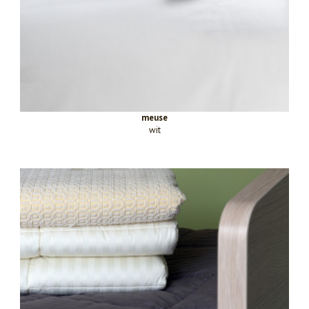
meuse
wit