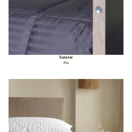
Sunstar
Alu