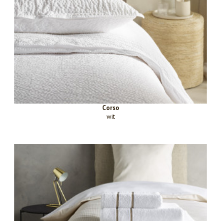
Corso
wit