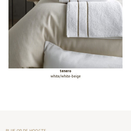
tenero
white/white-beige
BLIJF OP DE HOOGTE