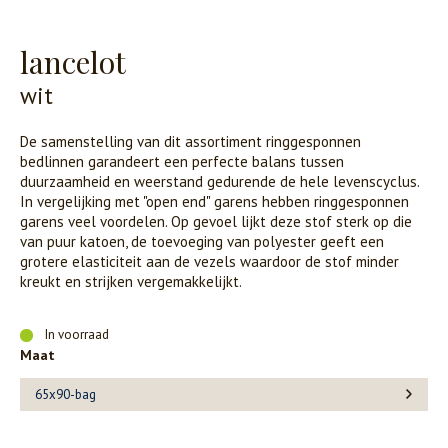
lancelot
wit
De samenstelling van dit assortiment ringgesponnen
bedlinnen garandeert een perfecte balans tussen
duurzaamheid en weerstand gedurende de hele levenscyclus.
In vergelijking met "open end" garens hebben ringgesponnen
garens veel voordelen. Op gevoel lijkt deze stof sterk op die
van puur katoen, de toevoeging van polyester geeft een
grotere elasticiteit aan de vezels waardoor de stof minder
kreukt en strijken vergemakkelijkt.
In voorraad
Maat
65x90-bag