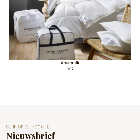
dream-db
wit
BLIJF OP DE HOOGTE
Nieuwsbrief