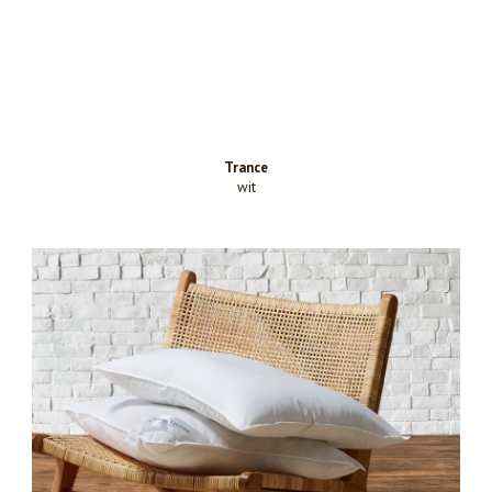
Trance
wit