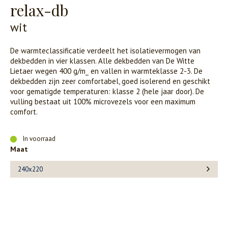
relax-db
wit
De warmteclassificatie verdeelt het isolatievermogen van
dekbedden in vier klassen. Alle dekbedden van De Witte
Lietaer wegen 400 g/m_ en vallen in warmteklasse 2-3. De
dekbedden zijn zeer comfortabel, goed isolerend en geschikt
voor gematigde temperaturen: klasse 2 (hele jaar door). De
vulling bestaat uit 100% microvezels voor een maximum
comfort.
In voorraad
Maat
240x220