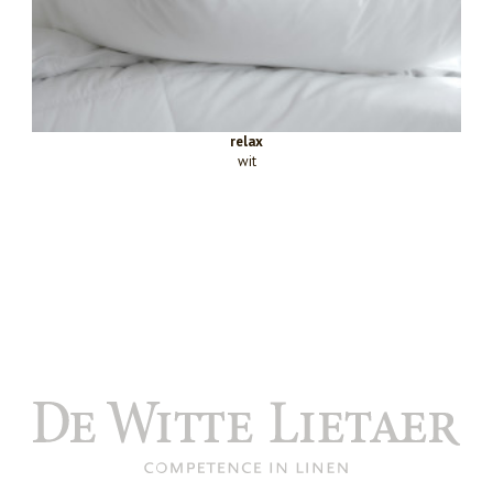
relax
wit