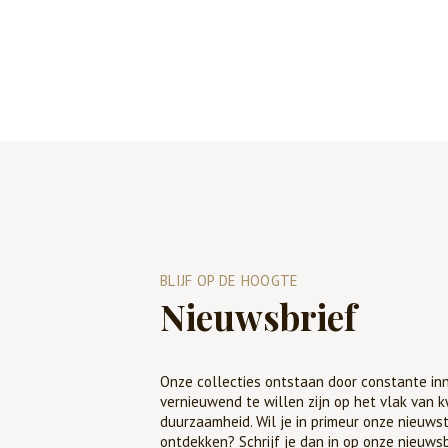
BLIJF OP DE HOOGTE
Nieuwsbrief
Onze collecties ontstaan door constante inn
vernieuwend te willen zijn op het vlak van k
duurzaamheid. Wil je in primeur onze nieuws
ontdekken? Schrijf je dan in op onze nieuwsb