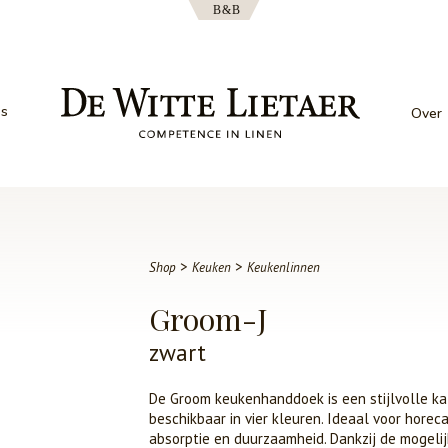
es
Over
>
>
Shop
Keuken
Keukenlinnen
Groom-J
zwart
De Groom keukenhanddoek is een stijlvolle ka
beschikbaar in vier kleuren. Ideaal voor hore
absorptie en duurzaamheid. Dankzij de mogelij