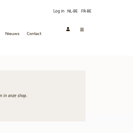
Log in
NL-BE
FR-BE
Nieuws
Contact
n in onze shop.