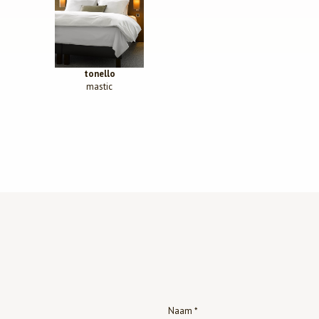
tonello
mastic