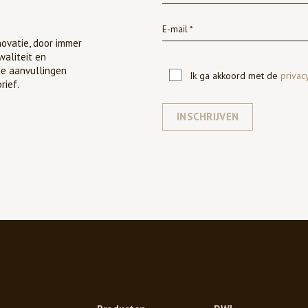
ovatie, door immer
waliteit en
te aanvullingen
Ik ga akkoord met de
privac
rief.
INSCHRIJVEN