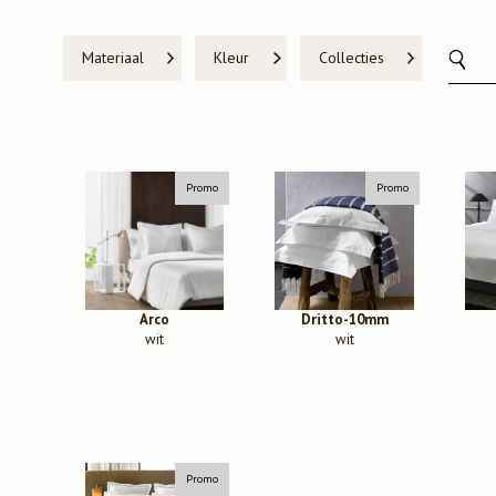
Materiaal
Kleur
Collecties
Promo
Promo
Arco
Dritto-10mm
wit
wit
Promo