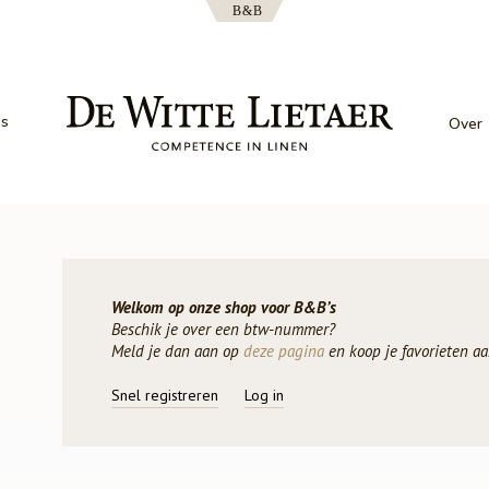
es
Over
Welkom op onze shop voor B&B’s
Beschik je over een btw-nummer?
Meld je dan aan op
deze pagina
en koop je favorieten aa
Snel registreren
Log in