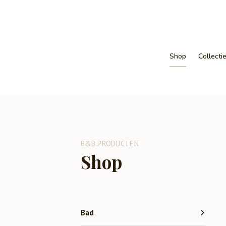
Shop
Collecti
B&B PRODUCTEN
Shop
Bad