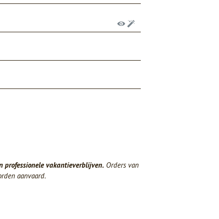
n professionele vakantieverblijven.
Orders van
orden aanvaard.