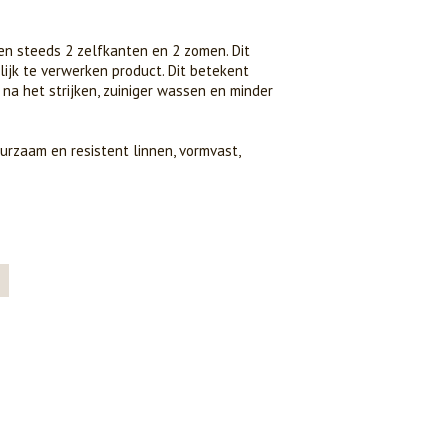
en steeds 2 zelfkanten en 2 zomen. Dit
ijk te verwerken product. Dit betekent
t na het strijken, zuiniger wassen en minder
urzaam en resistent linnen, vormvast,