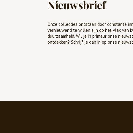
Nieuwsbrief
Onze collecties ontstaan door constante inn
vernieuwend te willen zijn op het vlak van k
duurzaamheid. Wil je in primeur onze nieuws
ontdekken? Schrijf je dan in op onze nieuwsb