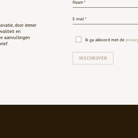
ovatie, door immer
waliteit en
te aanvullingen
Ik ga akkoord met de
privac
rief.
INSCHRIJVEN