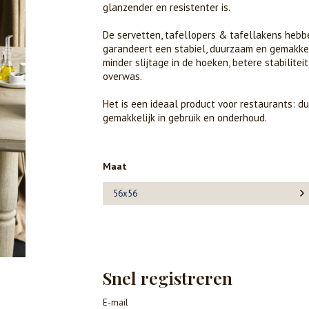
glanzender en resistenter is.
De servetten, tafellopers & tafellakens hebb
garandeert een stabiel, duurzaam en gemakkel
minder slijtage in de hoeken, betere stabilitei
overwas.
Het is een ideaal product voor restaurants: du
gemakkelijk in gebruik en onderhoud.
Maat
56x56
Snel registreren