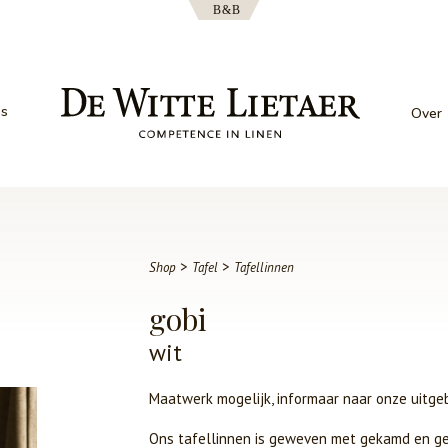
es
Over
>
>
Shop
Tafel
Tafellinnen
gobi
wit
Maatwerk mogelijk, informaar naar onze uitge
Ons tafellinnen is geweven met gekamd en gem