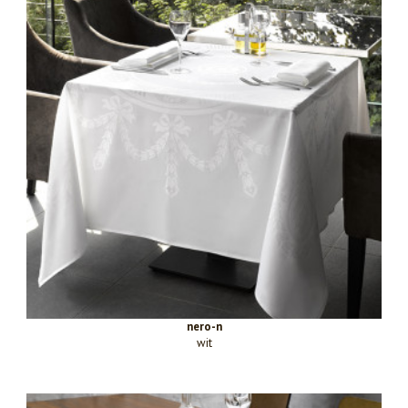
nero-n
wit