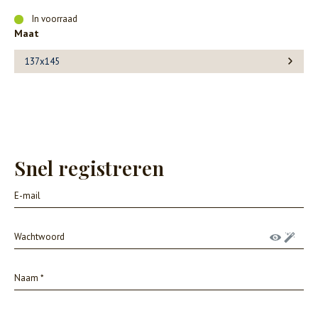
In voorraad
Maat
137x145
Snel registreren