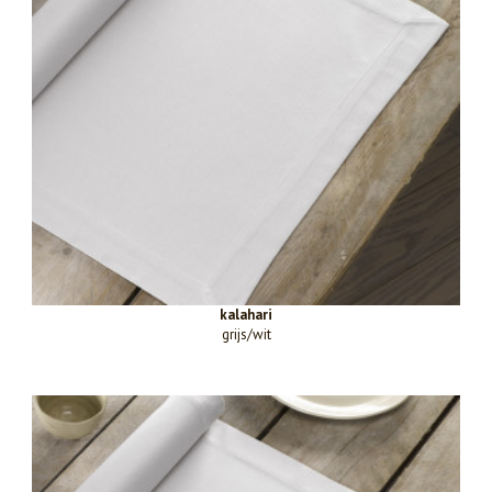
kalahari
grijs/wit