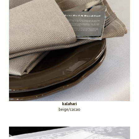
kalahari
beige/cacao