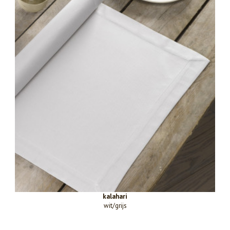
kalahari
wit/grijs