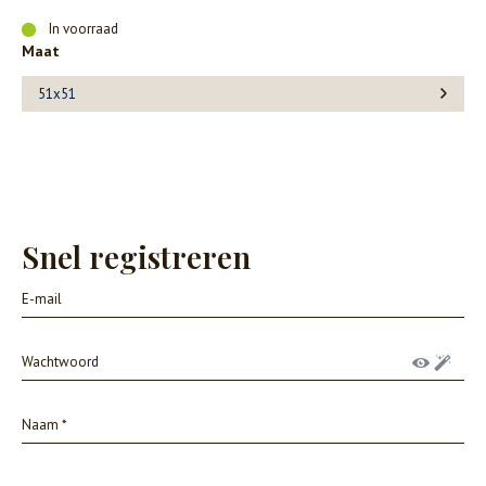
In voorraad
Maat
51x51
Snel registreren