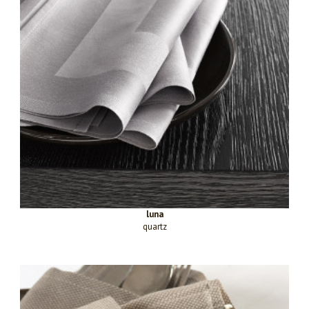
luna
quartz