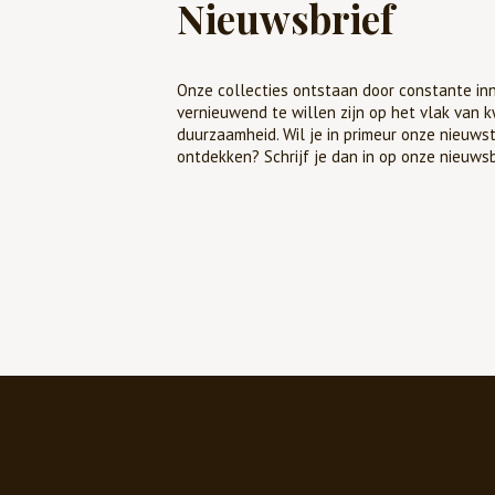
Nieuwsbrief
Onze collecties ontstaan door constante inn
vernieuwend te willen zijn op het vlak van k
duurzaamheid. Wil je in primeur onze nieuws
ontdekken? Schrijf je dan in op onze nieuwsb