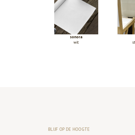
sonora
wit
s
BLIJF OP DE HOOGTE