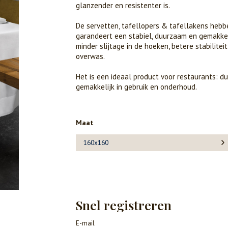
glanzender en resistenter is.
De servetten, tafellopers & tafellakens hebb
garandeert een stabiel, duurzaam en gemakkel
minder slijtage in de hoeken, betere stabilitei
overwas.
Het is een ideaal product voor restaurants: du
gemakkelijk in gebruik en onderhoud.
Maat
160x160
Snel registreren