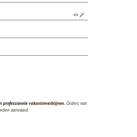
n professionele vakantieverblijven.
Orders van
orden aanvaard.