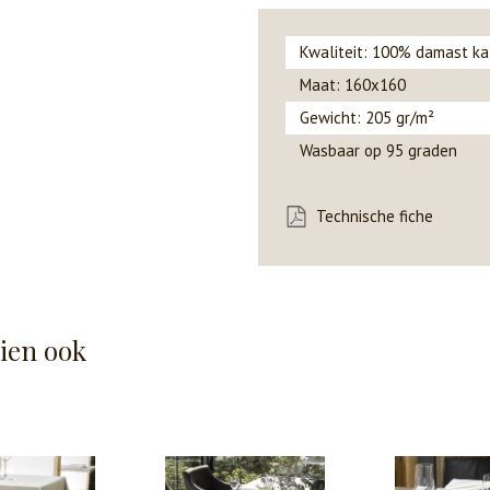
Kwaliteit: 100% damast k
Maat: 160x160
Gewicht: 205 gr/m²
Wasbaar op 95 graden
Technische fiche
hien ook