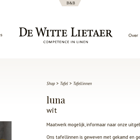
es
Over
>
>
Shop
Tafel
Tafellinnen
luna
wit
Maatwerk mogelijk, informaar naar onze uitge
Ons tafellinnen is geweven met gekamd en gem