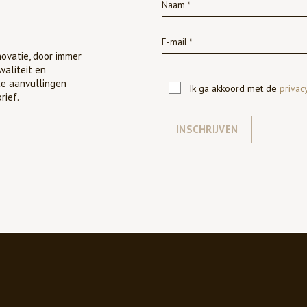
ovatie, door immer
waliteit en
te aanvullingen
Ik ga akkoord met de
privac
rief.
INSCHRIJVEN