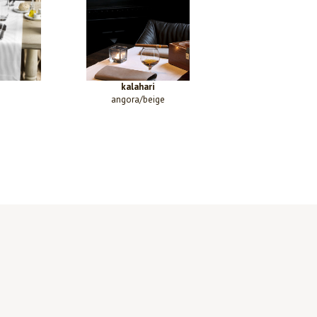
kalahari
angora/beige