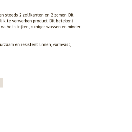
en steeds 2 zelfkanten en 2 zomen. Dit
ijk te verwerken product. Dit betekent
t na het strijken, zuiniger wassen en minder
urzaam en resistent linnen, vormvast,