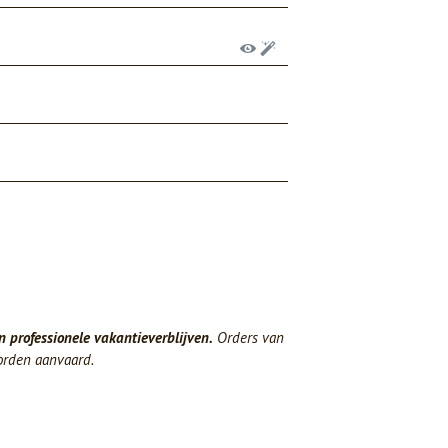
n professionele vakantieverblijven.
Orders van
orden aanvaard.