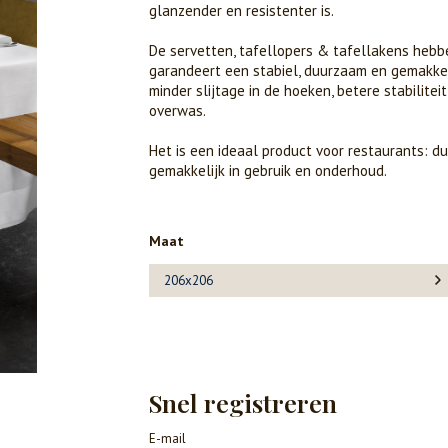
glanzender en resistenter is.
De servetten, tafellopers & tafellakens hebb
garandeert een stabiel, duurzaam en gemakkel
minder slijtage in de hoeken, betere stabilitei
overwas.
Het is een ideaal product voor restaurants: du
gemakkelijk in gebruik en onderhoud.
Maat
206x206
Snel registreren