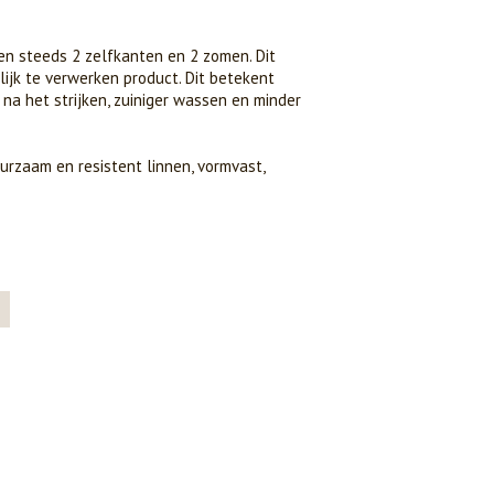
en steeds 2 zelfkanten en 2 zomen. Dit
ijk te verwerken product. Dit betekent
t na het strijken, zuiniger wassen en minder
urzaam en resistent linnen, vormvast,