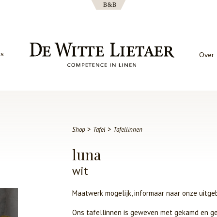
es
Over
>
>
Shop
Tafel
Tafellinnen
luna
wit
Maatwerk mogelijk, informaar naar onze uitge
Ons tafellinnen is geweven met gekamd en gem