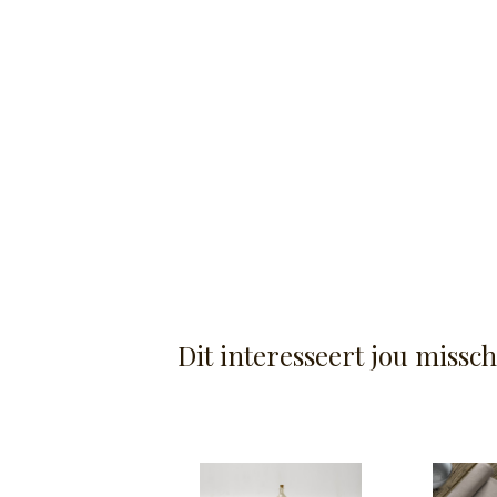
Dit interesseert jou missc