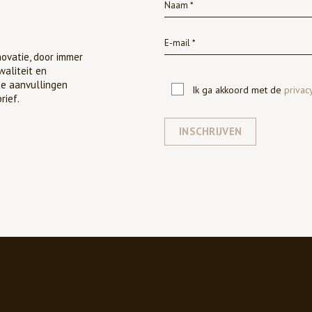
ovatie, door immer
waliteit en
te aanvullingen
Ik ga akkoord met de
privac
rief.
INSCHRIJVEN