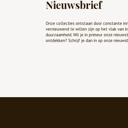
Nieuwsbrief
Onze collecties ontstaan door constante inn
vernieuwend te willen zijn op het vlak van k
duurzaamheid. Wil je in primeur onze nieuws
ontdekken? Schrijf je dan in op onze nieuwsb