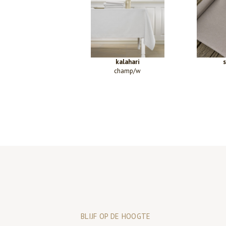
kalahari
champ/w
BLIJF OP DE HOOGTE