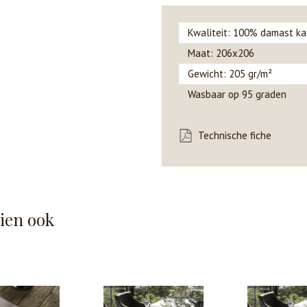
Kwaliteit: 100% damast k
Maat: 206x206
Gewicht: 205 gr/m²
Wasbaar op 95 graden
Technische fiche
hien ook