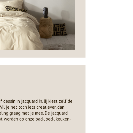
essin in jacquard in. Jij kiest zelf de
il je het toch iets creatiever, dan
ling graag met je mee. De jacquard
t worden op onze bad-, bed-, keuken-