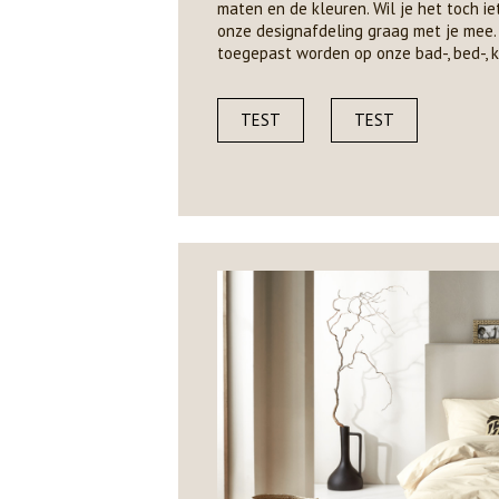
maten en de kleuren. Wil je het toch ie
onze designafdeling graag met je mee.
toegepast worden op onze bad-, bed-, k
TEST
TEST