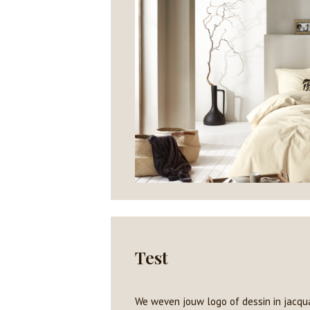
Test
We weven jouw logo of dessin in jacquard