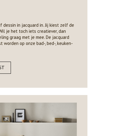
essin in jacquard in. Jij kiest zelf de
il je het toch iets creatiever, dan
ling graag met je mee. De jacquard
t worden op onze bad-, bed-, keuken-
ST