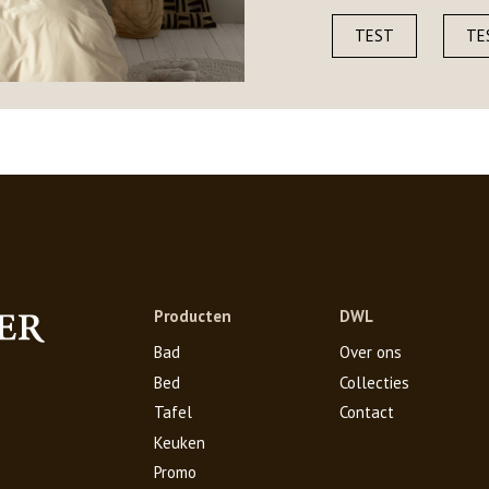
TEST
TE
Producten
DWL
Bad
Over ons
Bed
Collecties
Tafel
Contact
Keuken
Promo