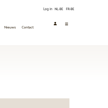
Log in
NL-BE
FR-BE
Nieuws
Contact