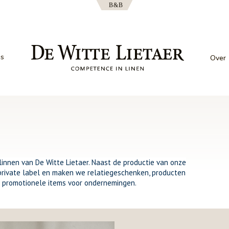
es
Over
linnen van De Witte Lietaer. Naast de productie van onze
 private label en maken we relatiegeschenken, producten
n promotionele items voor ondernemingen.